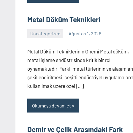
Metal Döküm Teknikleri
Uncategorized
Ağustos 1, 2026
Yorum
yapılmamış
Metal Döküm Tekniklerinin Önemi Metal döküm,
metal işleme endüstrisinde kritik bir rol
oynamaktadır. Farklı metal türlerinin ve alaşımlar
şekillendirilmesi, çeşitli endüstriyel uygulamalar
kullanılmak üzere özel […]
Okumaya devam et
Demir ve Çelik Arasındaki Fark