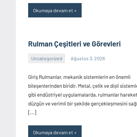
Okumaya devam et
Rulman Çeşitleri ve Görevleri
Uncategorized
Ağustos 3, 2026
Yorum
yapılmamış
Giriş Rulmanlar, mekanik sistemlerin en önemli
bileşenlerinden biridir. Metal, çelik ve dişli sisteml
gibi endüstriyel uygulamalarda, rulmanlar hareke
düzgün ve verimli bir şekilde gerçekleşmesini sağl
[…]
Okumaya devam et