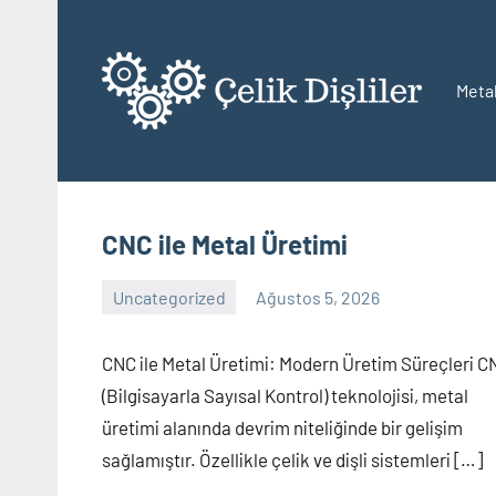
İçeriğe
geç
Metal
Çe
Di
CNC ile Metal Üretimi
Uncategorized
Ağustos 5, 2026
Yorum
yapılmamış
CNC ile Metal Üretimi: Modern Üretim Süreçleri C
(Bilgisayarla Sayısal Kontrol) teknolojisi, metal
üretimi alanında devrim niteliğinde bir gelişim
sağlamıştır. Özellikle çelik ve dişli sistemleri […]