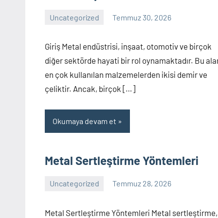
Uncategorized
Temmuz 30, 2026
Yorum
yapılmamış
Giriş Metal endüstrisi, inşaat, otomotiv ve birçok
diğer sektörde hayati bir rol oynamaktadır. Bu al
en çok kullanılan malzemelerden ikisi demir ve
çeliktir. Ancak, birçok […]
Okumaya devam et
Metal Sertleştirme Yöntemleri
Uncategorized
Temmuz 28, 2026
Yorum
yapılmamış
Metal Sertleştirme Yöntemleri Metal sertleştirme,